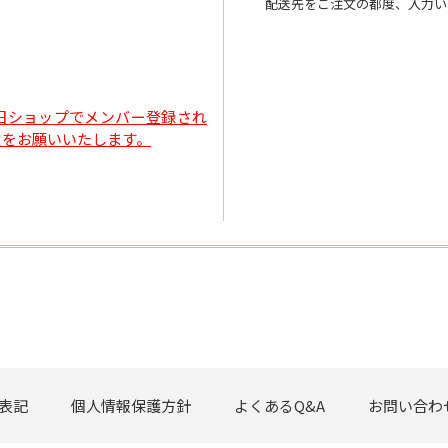
配送先をご注文の都度、入力い
旧ショップでメンバー登録され
定をお願いいたします。
表記
個人情報保護方針
よくあるQ&A
お問い合わ